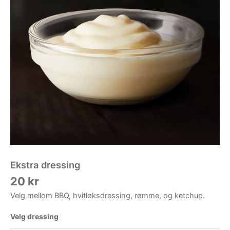
Ekstra dressing
20
kr
Velg mellom BBQ, hvitløksdressing, rømme, og ketchup.
Velg dressing