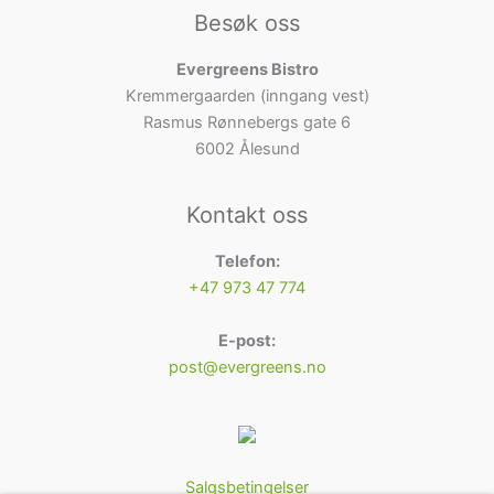
Besøk oss
Evergreens Bistro
Kremmergaarden (inngang vest)
Rasmus Rønnebergs gate 6
6002 Ålesund
Kontakt oss
Telefon:
+47 973 47 774
E-post:
post@evergreens.no
Salgsbetingelser