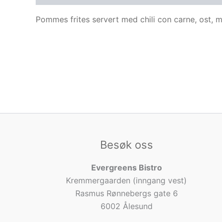
Pommes frites servert med chili con carne, ost, 
Besøk oss
Evergreens Bistro
Kremmergaarden (inngang vest)
Rasmus Rønnebergs gate 6
6002 Ålesund