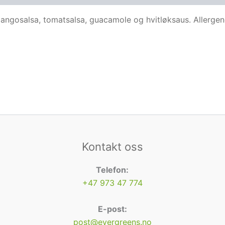
mangosalsa, tomatsalsa, guacamole og hvitløksaus. Allergene
Kontakt oss
Telefon:
+47 973 47 774
E-post:
post@evergreens.no