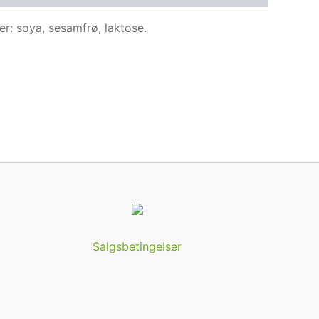
r: soya, sesamfrø, laktose.
Salgsbetingelser