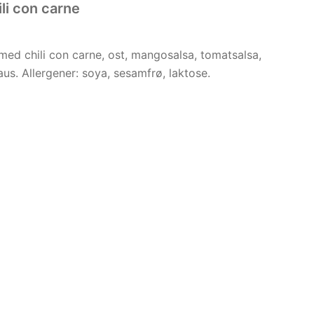
ili con carne
med chili con carne, ost, mangosalsa, tomatsalsa,
us. Allergener: soya, sesamfrø, laktose.