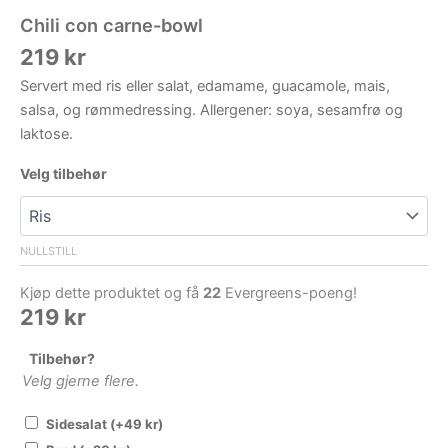
Chili con carne-bowl
219
kr
Servert med ris eller salat, edamame, guacamole, mais,
salsa, og rømmedressing. Allergener: soya, sesamfrø og
laktose.
Velg tilbehør
NULLSTILL
Kjøp dette produktet og få
22
Evergreens-poeng!
219
kr
Tilbehør?
Velg gjerne flere.
Sidesalat
(+
49
kr
)